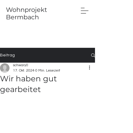
Wohnprojekt
Bermbach
Beitrag
schwary0
17. Okt. 2024
0 Min. Lesezeit
Wir haben gut
gearbeitet